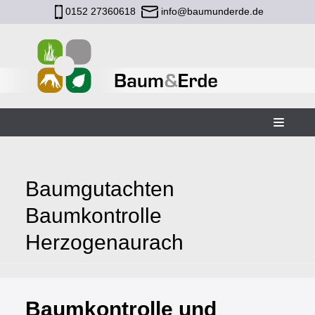
0152 27360618
info@baumunderde.de
Zum
Inhalt
Baumgutachten
Baumkontrolle
Herzogenaurach
Baumkontrolle und