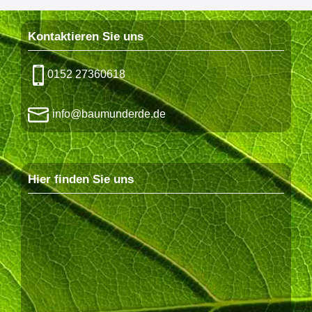
Kontaktieren Sie uns
0152 27360618
info@baumunderde.de
Hier finden Sie uns