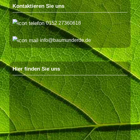
Kontaktieren Sie uns
0152 27360618
info@baumunderde.de
Hier finden Sie uns