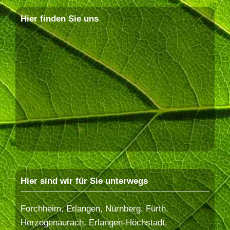
Hier finden Sie uns
Hier sind wir für Sie unterwegs
Forchheim, Erlangen, Nürnberg, Fürth,
Herzogenaurach, Erlangen-Höchstadt,