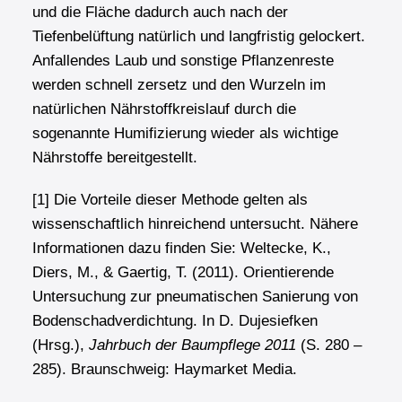
und die Fläche dadurch auch nach der
Tiefenbelüftung natürlich und langfristig gelockert.
Anfallendes Laub und sonstige Pflanzenreste
werden schnell zersetz und den Wurzeln im
natürlichen Nährstoffkreislauf durch die
sogenannte Humifizierung wieder als wichtige
Nährstoffe bereitgestellt.
[1] Die Vorteile dieser Methode gelten als
wissenschaftlich hinreichend untersucht. Nähere
Informationen dazu finden Sie:
Weltecke, K.,
Diers, M., & Ga
ertig, T. (2011).
Orientierende
Untersuchung zur pneumatischen
Sanierung von
Bodenschadverdichtung. In D. Dujesiefken
(Hrsg.),
Jahrbuch der Baumpflege 2011
(S. 280 –
285). Braunschweig:
Haymarket Media
.