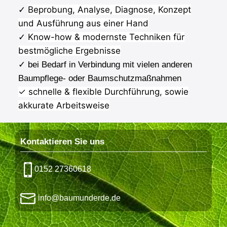
Beprobung, Analyse, Diagnose, Konzept
✓
und Ausführung aus einer Hand
Know-how & modernste Techniken für
✓
bestmögliche Ergebnisse
✓ bei Bedarf in Verbindung mit vielen anderen
Baumpflege- oder Baumschutzmaßnahmen
✓ schnelle & flexible Durchführung, sowie
akkurate Arbeitsweise
Kontaktieren Sie uns
0152 27360618
info@baumunderde.de