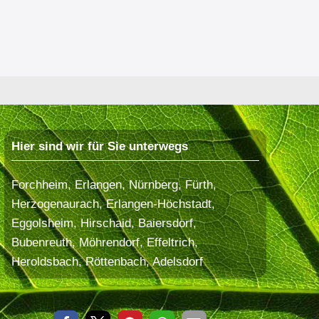
Hier sind wir für Sie unterwegs
Forchheim, Erlangen, Nürnberg, Fürth,
Herzogenaurach, Erlangen-Höchstadt,
Eggolsheim, Hirschaid, Baiersdorf,
Bubenreuth, Möhrendorf, Effeltrich,
Heroldsbach, Röttenbach, Adelsdorf