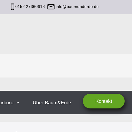
0152 27360618
info@baumunderde.de
Kontakt
urbüro
Über Baum&Erde