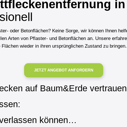
ttfleckenentfernung in
sionell
ter- oder Betonflächen? Keine Sorge, wir können Ihnen helfe
llen Arten von Pflaster- und Betonflächen an. Unsere erfahr
Flächen wieder in ihren ursprünglichen Zustand zu bringen. 
JETZT ANGEBOT ANFORDERN
flecken auf Baum&Erde vertraue
ssen:
 verlassen können…