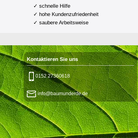
✓ schnelle Hilfe
✓ hohe Kundenzufriedenheit
✓ saubere Arbeitsweise
Kontaktieren Sie uns
0152 27360618
info@baumunderde.de