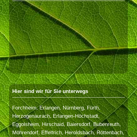
Hier sind wir für Sie unterwegs
Forchheim, Erlangen, Nürnberg, Fürth,
Herzogenaurach, Erlangen-Höchstadt,
Eggolsheim, Hirschaid, Baiersdorf, Bubenreuth,
Möhrendorf, Effeltrich, Heroldsbach, Röttenbach,