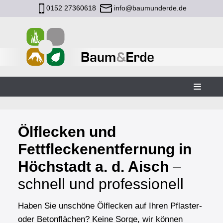
0152 27360618
info@baumunderde.de
Zum
Inhalt
Ölflecken und
Fettfleckenentfernung in
Höchstadt a. d. Aisch
–
schnell und professionell
Haben Sie unschöne Ölflecken auf Ihren Pflaster-
oder Betonflächen? Keine Sorge, wir können