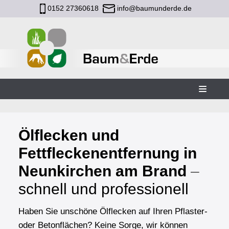
0152 27360618
info@baumunderde.de
Zum
Inhalt
Ölflecken und
Fettfleckenentfernung in
Neunkirchen am Brand
–
schnell und professionell
Haben Sie unschöne Ölflecken auf Ihren Pflaster-
oder Betonflächen? Keine Sorge, wir können