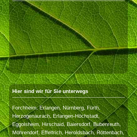
Hier sind wir für Sie unterwegs
Forchheim, Erlangen, Nürnberg, Fürth,
Herzogenaurach, Erlangen-Höchstadt,
Eggolsheim, Hirschaid, Baiersdorf, Bubenreuth,
Möhrendorf, Effeltrich, Heroldsbach, Röttenbach,