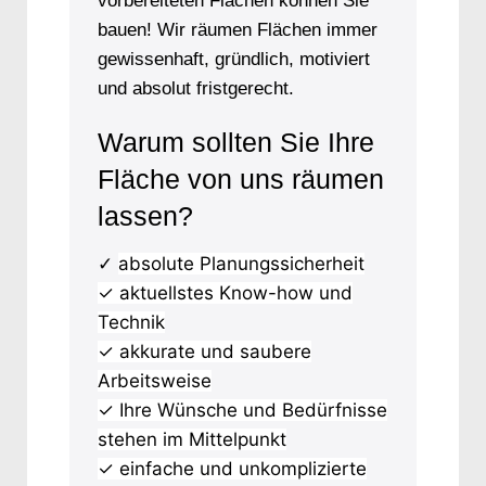
vorbereiteten Flächen können Sie
bauen! Wir räumen Flächen immer
gewissenhaft, gründlich, motiviert
und absolut fristgerecht.
Warum sollten Sie Ihre
Fläche von uns räumen
lassen?
absolute Planungssicherheit
✓
✓ aktuellstes Know-how und
Technik
✓ akkurate und saubere
Arbeitsweise
✓ Ihre Wünsche und Bedürfnisse
stehen im Mittelpunkt
✓ einfache und unkomplizierte