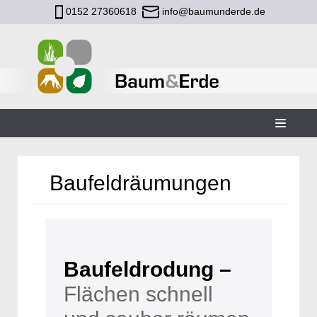
0152 27360618
info@baumunderde.de
Zum
Inhalt
Baufeldräumungen
Baufeldrodung –
Flächen schnell