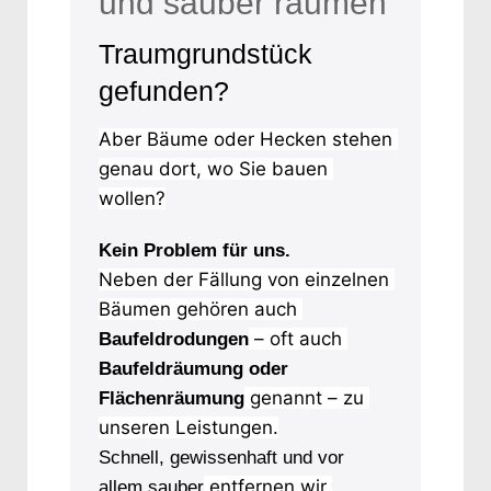
und sauber räumen
Traumgrundstück
gefunden?
Aber Bäume oder Hecken stehen 
genau dort, wo Sie bauen 
wollen?
Kein Problem für uns.
Neben der Fällung von einzelnen 
Bäumen gehören auch 
 – oft auch 
Baufeldrodungen
Baufeldräumung oder
 genannt – zu 
Flächenräumung
unseren Leistungen.
Schnell, gewissenhaft und vor
 entfernen wir 
allem sauber