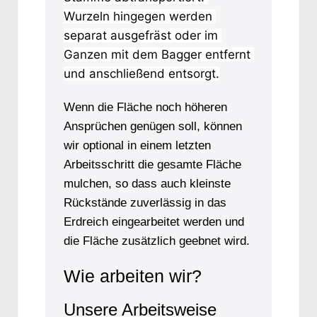
Wurzeln hingegen werden 
separat ausgefräst oder im 
Ganzen mit dem Bagger entfernt 
und anschließend entsorgt.
Wenn die Fläche noch höheren
Ansprüchen genügen soll, können
wir optional in einem letzten
Arbeitsschritt die gesamte Fläche
mulchen, so dass auch kleinste
Rückstände zuverlässig in das
Erdreich eingearbeitet werden und
die Fläche zusätzlich geebnet wird.
Wie arbeiten wir?
Unsere Arbeitsweise