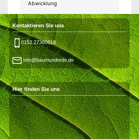
Abwicklung
Kontaktieren Sie uns
0152 27360618
info@baumunderde.de
Hier finden Sie uns