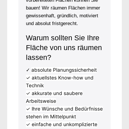
vorbereiteten Flächen können Sie
bauen! Wir räumen Flächen immer
gewissenhaft, gründlich, motiviert
und absolut fristgerecht.
Warum sollten Sie Ihre
Fläche von uns räumen
lassen?
absolute Planungssicherheit
✓
✓ aktuellstes Know-how und
Technik
✓ akkurate und saubere
Arbeitsweise
✓ Ihre Wünsche und Bedürfnisse
stehen im Mittelpunkt
✓ einfache und unkomplizierte