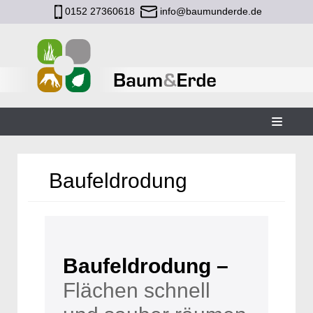
0152 27360618
info@baumunderde.de
Zum
Inhalt
Baufeldrodung
Baufeldrodung –
Flächen schnell