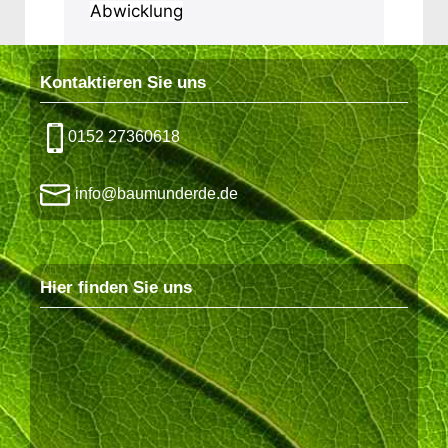
Abwicklung
Kontaktieren Sie uns
0152 27360618
info@baumunderde.de
Hier finden Sie uns