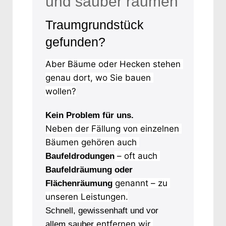
und sauber räumen
Traumgrundstück
gefunden?
Aber Bäume oder Hecken stehen 
genau dort, wo Sie bauen 
wollen?
Kein Problem für uns.
Neben der Fällung von einzelnen 
Bäumen gehören auch 
 – oft auch 
Baufeldrodungen
Baufeldräumung oder
 genannt – zu 
Flächenräumung
unseren Leistungen.
Schnell, gewissenhaft und vor
 entfernen wir 
allem sauber