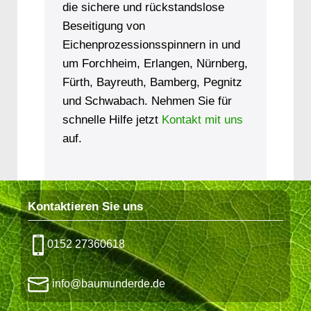
die sichere und rückstandslose
Beseitigung von
Eichenprozessionsspinnern in und
um Forchheim, Erlangen, Nürnberg,
Fürth, Bayreuth, Bamberg, Pegnitz
und Schwabach. Nehmen Sie für
schnelle Hilfe jetzt
Kontakt mit uns
auf.
Kontaktieren Sie uns
0152 27360618
info@baumunderde.de