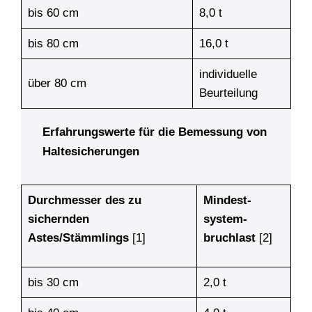
bis 60 cm
8,0 t
bis 80 cm
16,0 t
individuelle
über 80 cm
Beurteilung
Erfahrungswerte für die Bemessung von
Haltesicherungen
Durchmesser des zu
Mindest­
sichernden
system­
Astes/Stämmlings
[1]
bruchlast
[2]
bis 30 cm
2,0 t