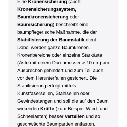
Eine
Kronensicherung
(auch:
Kronensicherungssystem,
Baumkronensicherung
oder
Baumsicherung
) beschreibt eine
baumpflegerische Maßnahme, die der
Stabilisierung der Baumstatik
dient.
Dabei werden ganze Baumkronen,
Kronenbereiche oder einzelne Starkäste
(Äste mit einem Durchmesser > 10 cm) am
Ausbrechen gehindert und zum Teil auch
vor dem Herunterfallen gesichert. Die
Stabilisierung erfolgt mittels
Kunstfaserseilen, Stahlseilen oder
Gewindestangen und soll die auf den Baum
wirkenden
Kräfte
(zum Beispiel Wind- und
Schneelasten) besser
verteilen
und so
geschwächte Baumpartien entlasten.