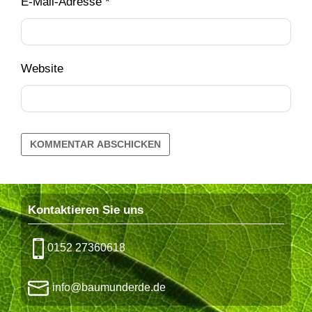
E-Mail-Adresse
*
Website
Kontaktieren Sie uns
0152 27360618
info@baumunderde.de