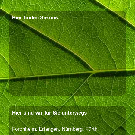
Hier finden Sie uns
Hier sind wir für Sie unterwegs
Forchheim, Erlangen, Nürnberg, Fürth,