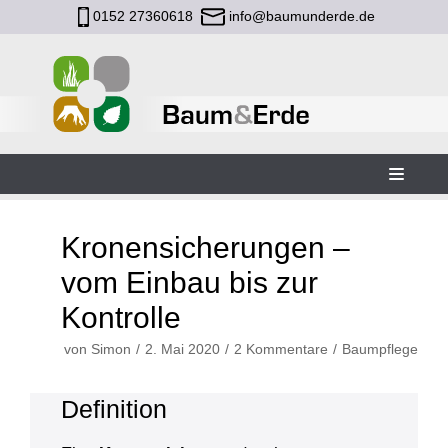
0152 27360618
info@baumunderde.de
Zum
Inhalt
Kronensicher­ungen –
vom Einbau bis zur
Kontrolle
von
Simon
2. Mai 2020
2 Kommentare
Baumpflege
Definition