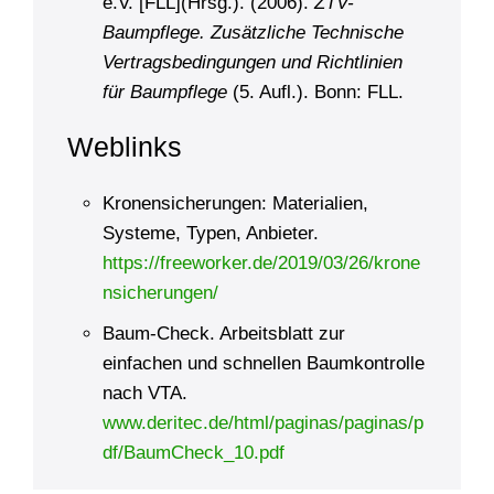
e.V. [FLL](Hrsg.). (2006).
ZTV-
Baumpflege. Zusätzliche Technische
Vertragsbedingungen und Richtlinien
für Baumpflege
(5. Aufl.). Bonn: FLL.
Weblinks
Kronensicherungen: Materialien,
Systeme, Typen, Anbieter.
https://freeworker.de/2019/03/26/krone
nsicherungen/
Baum-Check. Arbeitsblatt zur
einfachen und schnellen Baumkontrolle
nach VTA.
www.deritec.de/html/paginas/paginas/p
df/BaumCheck_10.pdf