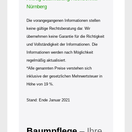
Nürnberg
Die vorangegangenen Informationen stellen
keine gültige Rechtsberatung dar. Wir
übernehmen keine Garantie für die Richtigkeit
und Vollständigkeit der Informationen. Die
Informationen werden nach Möglichkeit
regelmäßig aktualisiert.
*Alle genannten Preise verstehen sich
inklusive der gesetzlichen Mehrwertsteuer in
Höhe von 19 %.
Stand: Ende Januar 2021
Baumpflege
– Ihre