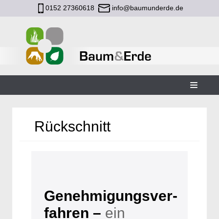
0152 27360618
info@baumunderde.de
Zum
Inhalt
Rückschnitt
Genehmigungsver­
fahren –
ein