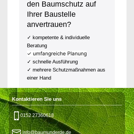
den Baumschutz auf
Ihrer Baustelle
anvertrauen?
✓ kompetente & individuelle
Beratung
✓ umfangreiche Planung
✓ schnelle Ausführung
✓ mehrere Schutzmaßnahmen aus
einer Hand
Kontaktieren Sie uns
0152 27360618
info@baumunderde.de